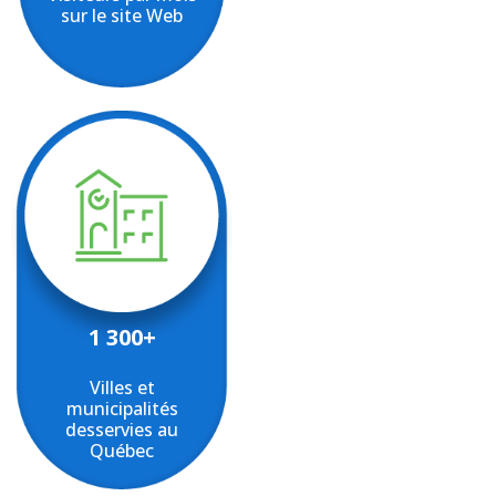
sur le site Web
1 300+
Villes et
municipalités
desservies au
Québec