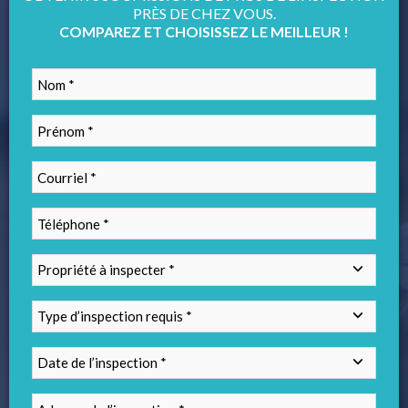
PRÈS DE CHEZ VOUS.
COMPAREZ ET CHOISISSEZ LE MEILLEUR !