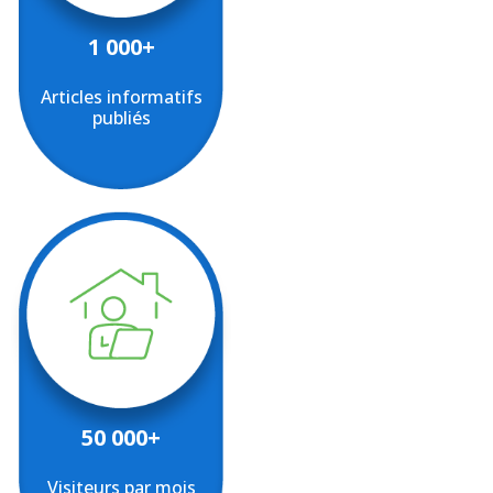
1 000+
Articles informatifs
publiés
50 000+
Visiteurs par mois