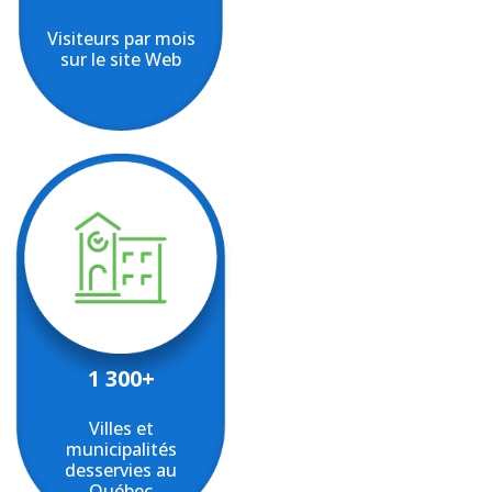
Visiteurs par mois
sur le site Web
1 300+
Villes et
municipalités
desservies au
Québec