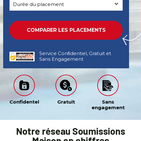
Service Conﬁdentiel, Gratuit et
Sans Engagement
Confidentel
Gratuit
Sans
engagement
Notre réseau Soumissions
Maison en chiffres