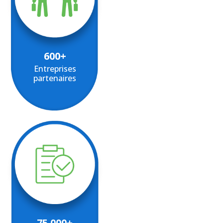
600+
Entreprises
partenaires
75 000+